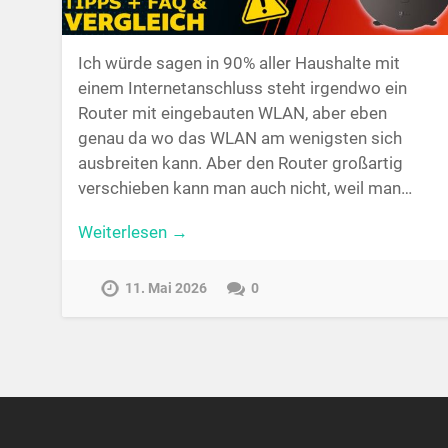
Ich würde sagen in 90% aller Haushalte mit
einem Internetanschluss steht irgendwo ein
Router mit eingebauten WLAN, aber eben
genau da wo das WLAN am wenigsten sich
ausbreiten kann. Aber den Router großartig
verschieben kann man auch nicht, weil man…
Weiterlesen →
11. Mai 2026
0