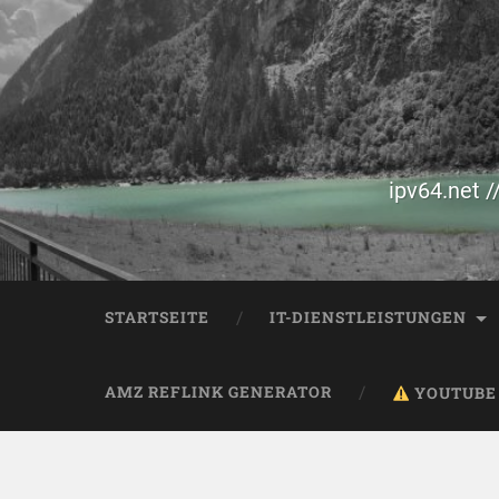
ipv64.net /
STARTSEITE
IT-DIENSTLEISTUNGEN
AMZ REFLINK GENERATOR
YOUTUBE