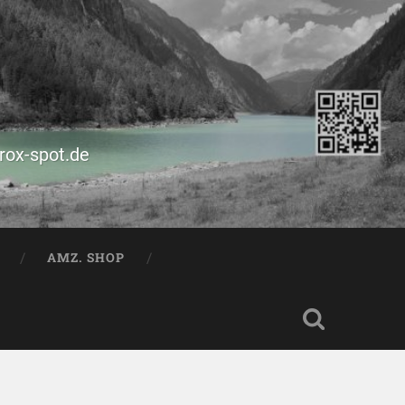
prox-spot.de
AMZ. SHOP