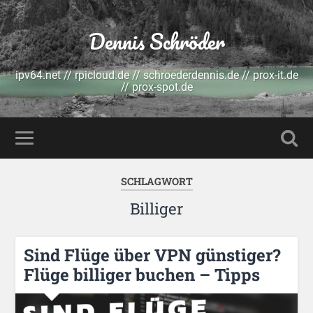
Dennis Schröder
ipv64.net // rpicloud.de // schroederdennis.de // prox-it.de
// prox-spot.de
SCHLAGWORT
Billiger
Sind Flüge über VPN günstiger?
Flüge billiger buchen – Tipps