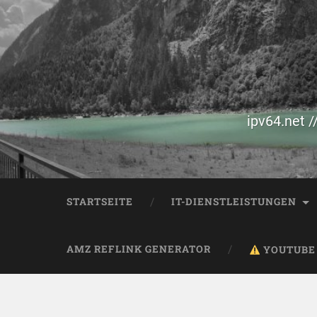
ipv64.net /
STARTSEITE
IT-DIENSTLEISTUNGEN
AMZ REFLINK GENERATOR
YOUTUBE