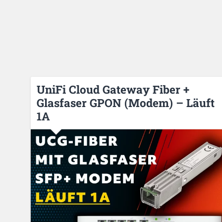
UniFi Cloud Gateway Fiber +
Glasfaser GPON (Modem) – Läuft
1A