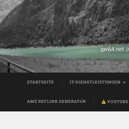
ipv64.net /
STARTSEITE
IT-DIENSTLEISTUNGEN
AMZ REFLINK GENERATOR
YOUTUBE