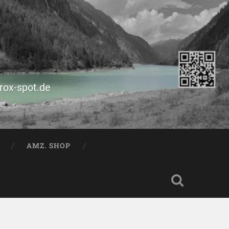
prox-spot.de
AMZ. SHOP