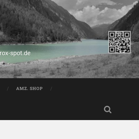
prox-spot.de
AMZ. SHOP