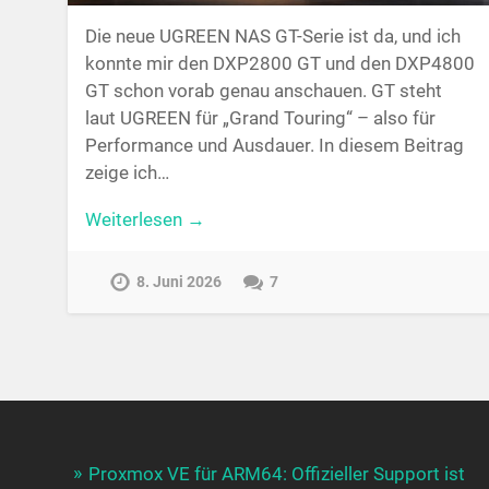
Die neue UGREEN NAS GT-Serie ist da, und ich
konnte mir den DXP2800 GT und den DXP4800
GT schon vorab genau anschauen. GT steht
laut UGREEN für „Grand Touring“ – also für
Performance und Ausdauer. In diesem Beitrag
zeige ich…
Weiterlesen →
8. Juni 2026
7
Proxmox VE für ARM64: Offizieller Support ist