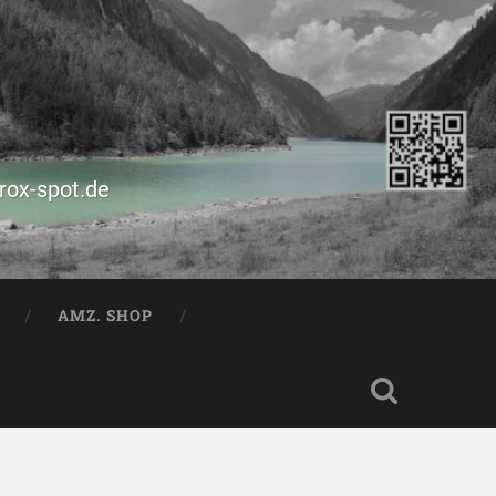
prox-spot.de
AMZ. SHOP